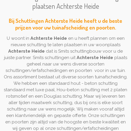
plaatsen Achterste Heide
Bij Schuttingen Achterste Heide heeft u de beste
prijzen voor uw tuinafscheiding en poorten.
U woont in
Achterste Heide
en u heeft plannen om een
nieuwe schutting te laten plaatsen in uw woonplaats
Achterste Heide
dat is Smits schuttingbouw voor u de
juiste partner. Smits schuttingen uit
Achterste Heide
plaats
geheel naar uw wens diverse soorten
schuttingen/erfafscheidingen en poorten voor in uw tuin.
Ons assortiment bestaat uit diverse soorten tuinafscheiding.
We hebben een standaard hout - beton schutting
standaard met luxe paal, Hou-beton schutting met 2 platen
rotsmotief en een Douglas schutting. Maar wij leveren ten
aller tijden maatwerk schutting, dus bij ons is elke soort
schutting naar uw wens mogelijk. Wij maken vooraf altijd
een klantvriendelijk en gepaste offerte. Onze schuttingen
en poorten zijn altijd van de hoogste en beste kwaliteit en
wij geven op al onze schuttingen/erfafscheidingen