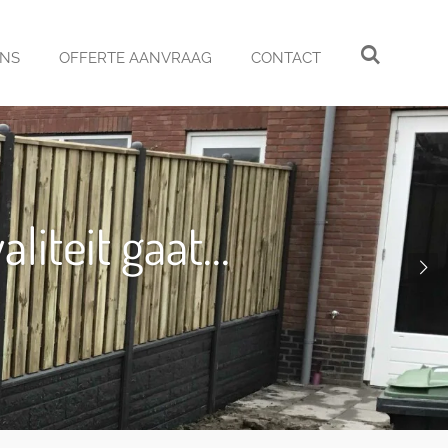
ONS
OFFERTE AANVRAAG
CONTACT
iteit gaat...