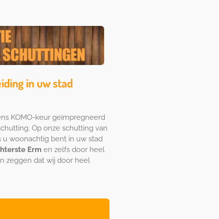
iding in uw stad
lgens KOMO-keur geïmpregneerd
schutting. Op onze schutting van
als u woonachtig bent in uw stad
hterste Erm
en zelfs door heel
n zeggen dat wij door heel