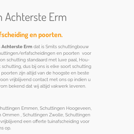
n Achterste Erm
fscheiding en poorten.
s
Achterste Erm
dat is Smits schuttingbouw
huttingen/erfafscheidingen en poorten voor
ton schutting standaard met luxe paal, Hou-
chutting, dus bij ons is elke soort schutting
 poorten zijn altijd van de hoogste en beste
oon vrijblijvend contact met ons op indien u
om bekend dat wij altijd vakwerk leveren.
Schuttingen Emmen, Schuttingen Hoogeveen,
n Ommen , Schuttingen Zwolle, Schuttingen
ijblijvend een offerte tuinafscheiding voor
s op.