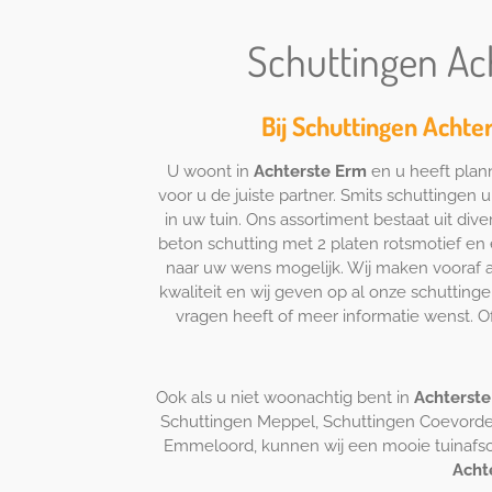
Schuttingen Ac
Bij Schuttingen Achte
U woont in
Achterste Erm
en u heeft plan
voor u de juiste partner. Smits schuttingen u
in uw tuin. Ons assortiment bestaat uit di
beton schutting met 2 platen rotsmotief en e
naar uw wens mogelijk. Wij maken vooraf alt
kwaliteit en wij geven op al onze schutting
vragen heeft of meer informatie wenst. O
Ook als u niet woonachtig bent in
Achterst
Schuttingen Meppel, Schuttingen Coevorde
Emmeloord, kunnen wij een mooie tuinafsche
Acht