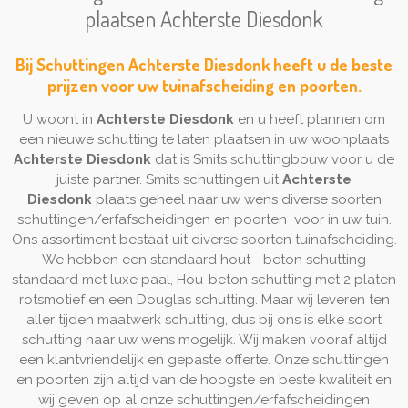
plaatsen Achterste Diesdonk
Bij Schuttingen Achterste Diesdonk heeft u de beste
prijzen voor uw tuinafscheiding en poorten.
U woont in
Achterste Diesdonk
en u heeft plannen om
een nieuwe schutting te laten plaatsen in uw woonplaats
Achterste Diesdonk
dat is Smits schuttingbouw voor u de
juiste partner. Smits schuttingen uit
Achterste
Diesdonk
plaats geheel naar uw wens diverse soorten
schuttingen/erfafscheidingen en poorten voor in uw tuin.
Ons assortiment bestaat uit diverse soorten tuinafscheiding.
We hebben een standaard hout - beton schutting
standaard met luxe paal, Hou-beton schutting met 2 platen
rotsmotief en een Douglas schutting. Maar wij leveren ten
aller tijden maatwerk schutting, dus bij ons is elke soort
schutting naar uw wens mogelijk. Wij maken vooraf altijd
een klantvriendelijk en gepaste offerte. Onze schuttingen
en poorten zijn altijd van de hoogste en beste kwaliteit en
wij geven op al onze schuttingen/erfafscheidingen