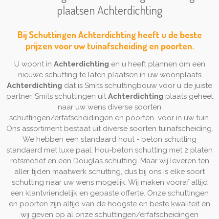
plaatsen Achterdichting
Bij Schuttingen Achterdichting heeft u de beste
prijzen voor uw tuinafscheiding en poorten.
U woont in
Achterdichting
en u heeft plannen om een
nieuwe schutting te laten plaatsen in uw woonplaats
Achterdichting
dat is Smits schuttingbouw voor u de juiste
partner. Smits schuttingen uit
Achterdichting
plaats geheel
naar uw wens diverse soorten
schuttingen/erfafscheidingen en poorten voor in uw tuin.
Ons assortiment bestaat uit diverse soorten tuinafscheiding.
We hebben een standaard hout - beton schutting
standaard met luxe paal, Hou-beton schutting met 2 platen
rotsmotief en een Douglas schutting. Maar wij leveren ten
aller tijden maatwerk schutting, dus bij ons is elke soort
schutting naar uw wens mogelijk. Wij maken vooraf altijd
een klantvriendelijk en gepaste offerte. Onze schuttingen
en poorten zijn altijd van de hoogste en beste kwaliteit en
wij geven op al onze schuttingen/erfafscheidingen