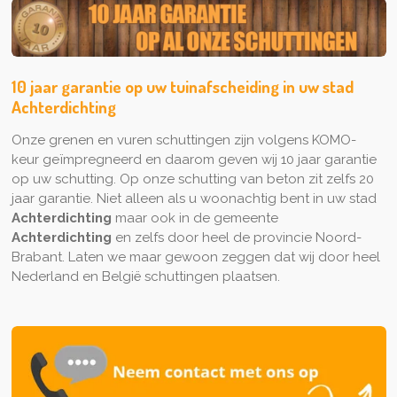
10 jaar garantie op uw tuinafscheiding in uw stad
Achterdichting
Onze grenen en vuren schuttingen zijn volgens KOMO-
keur geïmpregneerd en daarom geven wij 10 jaar garantie
op uw schutting. Op onze schutting van beton zit zelfs 20
jaar garantie. Niet alleen als u woonachtig bent in uw stad
Achterdichting
maar ook in de gemeente
Achterdichting
en zelfs door heel de provincie Noord-
Brabant. Laten we maar gewoon zeggen dat wij door heel
Nederland en België schuttingen plaatsen.