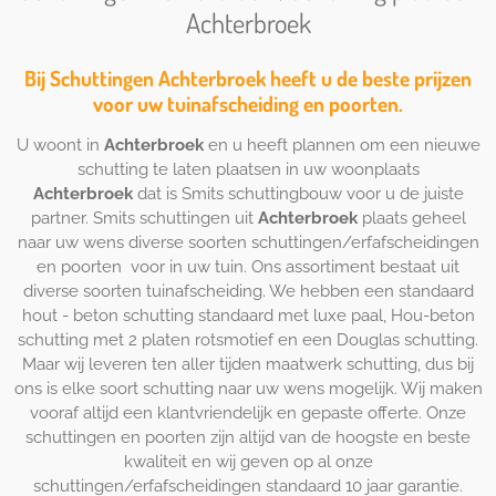
Achterbroek
Bij Schuttingen Achterbroek heeft u de beste prijzen
voor uw tuinafscheiding en poorten.
U woont in
Achterbroek
en u heeft plannen om een nieuwe
schutting te laten plaatsen in uw woonplaats
Achterbroek
dat is Smits schuttingbouw voor u de juiste
partner. Smits schuttingen uit
Achterbroek
plaats geheel
naar uw wens diverse soorten schuttingen/erfafscheidingen
en poorten voor in uw tuin. Ons assortiment bestaat uit
diverse soorten tuinafscheiding. We hebben een standaard
hout - beton schutting standaard met luxe paal, Hou-beton
schutting met 2 platen rotsmotief en een Douglas schutting.
Maar wij leveren ten aller tijden maatwerk schutting, dus bij
ons is elke soort schutting naar uw wens mogelijk. Wij maken
vooraf altijd een klantvriendelijk en gepaste offerte. Onze
schuttingen en poorten zijn altijd van de hoogste en beste
kwaliteit en wij geven op al onze
schuttingen/erfafscheidingen standaard 10 jaar garantie.