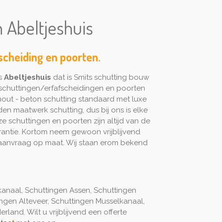
n Abeltjeshuis
fscheiding en poorten.
s
Abeltjeshuis
dat is Smits schutting bouw
schuttingen/erfafscheidingen en poorten
hout - beton schutting standaard met luxe
den maatwerk schutting, dus bij ons is elke
ze schuttingen en poorten zijn altijd van de
rantie. Kortom neem gewoon vrijblijvend
 aanvraag op maat. Wij staan erom bekend
kanaal, Schuttingen Assen, Schuttingen
ngen Alteveer, Schuttingen Musselkanaal,
land. Wilt u vrijblijvend een offerte