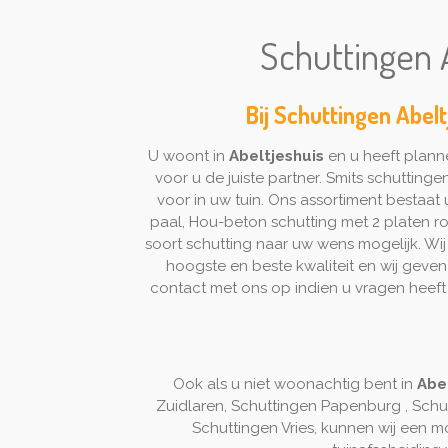
Schuttingen A
Bij Schuttingen Abelt
U woont in
Abeltjeshuis
en u heeft plann
voor u de juiste partner. Smits schuttinge
voor in uw tuin. Ons assortiment bestaat
paal, Hou-beton schutting met 2 platen rot
soort schutting naar uw wens mogelijk. Wij 
hoogste en beste kwaliteit en wij geve
contact met ons op indien u vragen heef
Ook als u niet woonachtig bent in
Abe
Zuidlaren, Schuttingen Papenburg , Schu
Schuttingen Vries, kunnen wij een mo