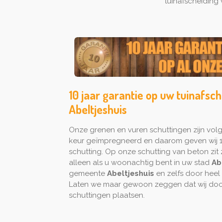
tuinafscheiding
10 jaar garantie op uw tuinafsch
Abeltjeshuis
Onze grenen en vuren schuttingen zijn vo
keur geïmpregneerd en daarom geven wij 1
schutting. Op onze schutting van beton zit z
alleen als u woonachtig bent in uw stad
Ab
gemeente
Abeltjeshuis
en zelfs door heel
Laten we maar gewoon zeggen dat wij door
schuttingen plaatsen.