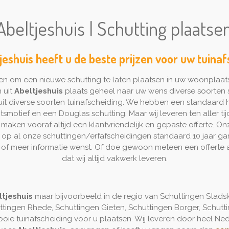
beltjeshuis | Schutting plaatse
jeshuis heeft u de beste prijzen voor uw tuina
en om een nieuwe schutting te laten plaatsen in uw woonplaat
n uit
Abeltjeshuis
plaats geheel naar uw wens diverse soorten 
 uit diverse soorten tuinafscheiding. We hebben een standaard 
smotief en een Douglas schutting. Maar wij leveren ten aller tij
maken vooraf altijd een klantvriendelijk en gepaste offerte. On
n op al onze schuttingen/erfafscheidingen standaard 10 jaar ga
t of meer informatie wenst. Of doe gewoon meteen een offerte
dat wij altijd vakwerk leveren.
ltjeshuis
maar bijvoorbeeld in de regio van Schuttingen Stads
ttingen Rhede, Schuttingen Gieten, Schuttingen Borger, Schutti
oie tuinafscheiding voor u plaatsen. Wij leveren door heel Neder