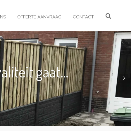
ONS
OFFERTE AANVRAAG
CONTACT
iteit gaat...