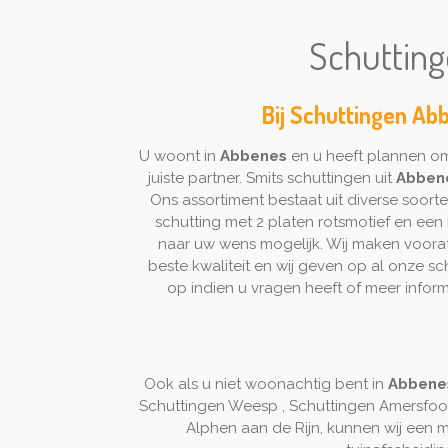
Schutting
Bij Schuttingen Abb
U woont in
Abbenes
en u heeft plannen om
juiste partner. Smits schuttingen uit
Abben
Ons assortiment bestaat uit diverse soor
schutting met 2 platen rotsmotief en een D
naar uw wens mogelijk. Wij maken vooraf 
beste kwaliteit en wij geven op al onze s
op indien u vragen heeft of meer infor
Ook als u niet woonachtig bent in
Abbene
Schuttingen Weesp , Schuttingen Amersfoort
Alphen aan de Rijn, kunnen wij een mo