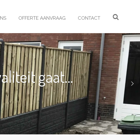
ONS
OFFERTE AANVRAAG
CONTACT
iteit gaat...