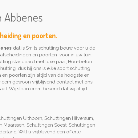
en Abbenes
cheiding en poorten.
enes
dat is Smits schutting bouw voor u de
afscheidingen en poorten voor in uw tuin.
utting standaard met luxe paal, Hou-beton
utting, dus bij ons is elke soort schutting
 en poorten zijn altijd van de hoogste en
m neem gewoon vrijblijvend contact met ons
t. Wij staan erom bekend dat wij altijd
huttingen Uithoorn, Schuttingen Hilversum,
en Maarssen, Schuttingen Soest, Schuttingen
rland. Wilt u vrijblijvend een offerte