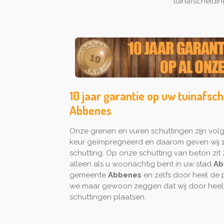
tuinafscheidi
10 jaar garantie op uw tuinafsch
Abbenes
Onze grenen en vuren schuttingen zijn vo
keur geïmpregneerd en daarom geven wij 1
schutting. Op onze schutting van beton zit z
alleen als u woonachtig bent in uw stad
Ab
gemeente
Abbenes
en zelfs door heel de 
we maar gewoon zeggen dat wij door heel
schuttingen plaatsen.