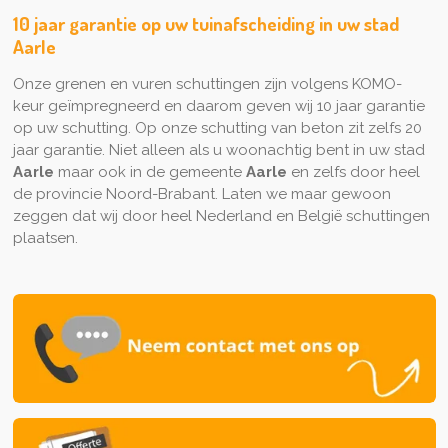
10 jaar garantie op uw tuinafscheiding in uw stad
Aarle
Onze grenen en vuren schuttingen zijn volgens KOMO-
keur geïmpregneerd en daarom geven wij 10 jaar garantie
op uw schutting. Op onze schutting van beton zit zelfs 20
jaar garantie. Niet alleen als u woonachtig bent in uw stad
Aarle
maar ook in de gemeente
Aarle
en zelfs door heel
de provincie Noord-Brabant. Laten we maar gewoon
zeggen dat wij door heel Nederland en België schuttingen
plaatsen.