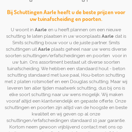
Bij Schuttingen Aarle heeft u de beste prijzen voor
uw tuinafscheiding en poorten.
U woont in
Aarle
en u heeft plannen om een nieuwe
schutting te laten plaatsen in uw woonplaats
Aarle
dat is
Smits schutting bouw voor u de juiste partner. Smits
schuttingen uit
Aarle
plaats geheel naar uw wens diverse
soorten schuttingen/erfafscheidingen en poorten voor in
uw tuin. Ons assortiment bestaat uit diverse soorten
tuinafscheiding. We hebben een standaard hout - beton
schutting standaard met luxe paal, Hou-beton schutting
met 2 platen rotsmotief en een Douglas schutting. Maar wij
leveren ten aller tijden maatwerk schutting, dus bij ons is
elke soort schutting naar uw wens mogelijk. Wij maken
vooraf altijd een klantvriendelijk en gepaste offerte. Onze
schuttingen en poorten zijn altijd van de hoogste en beste
kwaliteit en wij geven op al onze
schuttingen/erfafscheidingen standaard 10 jaar garantie.
Kortom neem gewoon vrijblijvend contact met ons op