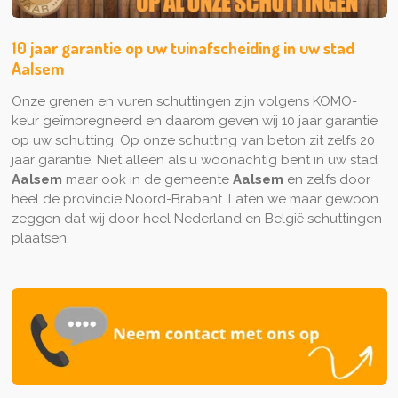
10 jaar garantie op uw tuinafscheiding in uw stad
Aalsem
Onze grenen en vuren schuttingen zijn volgens KOMO-
keur geïmpregneerd en daarom geven wij 10 jaar garantie
op uw schutting. Op onze schutting van beton zit zelfs 20
jaar garantie. Niet alleen als u woonachtig bent in uw stad
Aalsem
maar ook in de gemeente
Aalsem
en zelfs door
heel de provincie Noord-Brabant. Laten we maar gewoon
zeggen dat wij door heel Nederland en België schuttingen
plaatsen.