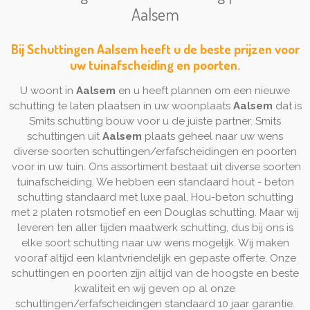
Aalsem
Bij Schuttingen Aalsem heeft u de beste prijzen voor
uw tuinafscheiding en poorten.
U woont in
Aalsem
en u heeft plannen om een nieuwe
schutting te laten plaatsen in uw woonplaats
Aalsem
dat is
Smits schutting bouw voor u de juiste partner. Smits
schuttingen uit
Aalsem
plaats geheel naar uw wens
diverse soorten schuttingen/erfafscheidingen en poorten
voor in uw tuin. Ons assortiment bestaat uit diverse soorten
tuinafscheiding. We hebben een standaard hout - beton
schutting standaard met luxe paal, Hou-beton schutting
met 2 platen rotsmotief en een Douglas schutting. Maar wij
leveren ten aller tijden maatwerk schutting, dus bij ons is
elke soort schutting naar uw wens mogelijk. Wij maken
vooraf altijd een klantvriendelijk en gepaste offerte. Onze
schuttingen en poorten zijn altijd van de hoogste en beste
kwaliteit en wij geven op al onze
schuttingen/erfafscheidingen standaard 10 jaar garantie.