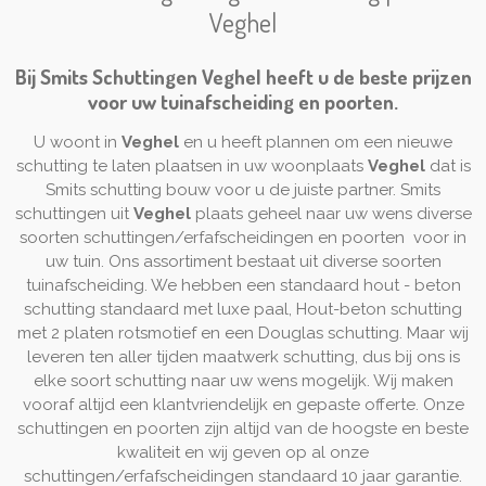
Veghel
Bij Smits Schuttingen
Veghel
heeft u de beste prijzen
voor uw tuinafscheiding en poorten.
U woont in
Veghel
en u heeft plannen om een nieuwe
schutting te laten plaatsen in uw woonplaats
Veghel
dat is
Smits schutting bouw voor u de juiste partner. Smits
schuttingen uit
Veghel
plaats geheel naar uw wens diverse
soorten schuttingen/erfafscheidingen en poorten voor in
uw tuin. Ons assortiment bestaat uit diverse soorten
tuinafscheiding. We hebben een standaard hout - beton
schutting standaard met luxe paal, Hout-beton schutting
met 2 platen rotsmotief en een Douglas schutting. Maar wij
leveren ten aller tijden maatwerk schutting, dus bij ons is
elke soort schutting naar uw wens mogelijk. Wij maken
vooraf altijd een klantvriendelijk en gepaste offerte. Onze
schuttingen en poorten zijn altijd van de hoogste en beste
kwaliteit en wij geven op al onze
schuttingen/erfafscheidingen standaard 10 jaar garantie.