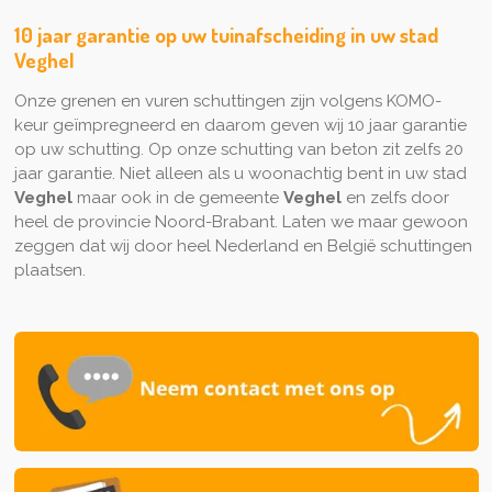
10 jaar garantie op uw tuinafscheiding in uw stad
Veghel
Onze grenen en vuren schuttingen zijn volgens KOMO-
keur geïmpregneerd en daarom geven wij 10 jaar garantie
op uw schutting. Op onze schutting van beton zit zelfs 20
jaar garantie. Niet alleen als u woonachtig bent in uw stad
Veghel
maar ook in de gemeente
Veghel
en zelfs door
heel de provincie Noord-Brabant. Laten we maar gewoon
zeggen dat wij door heel Nederland en België schuttingen
plaatsen.