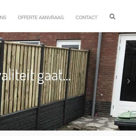
ONS
OFFERTE AANVRAAG
CONTACT
iteit gaat...