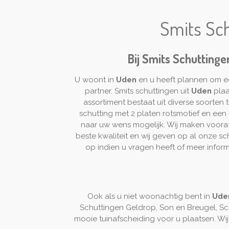
Smits Sch
Bij Smits Schuttinge
U woont in
Uden
en u heeft plannen om e
partner. Smits schuttingen uit
Uden
plaa
assortiment bestaat uit diverse soorte
schutting met 2 platen rotsmotief en een D
naar uw wens mogelijk. Wij maken vooraf 
beste kwaliteit en wij geven op al onze s
op indien u vragen heeft of meer infor
Ook als u niet woonachtig bent in
Ude
Schuttingen Geldrop, Son en Breugel, Sc
mooie tuinafscheiding voor u plaatsen. Wij