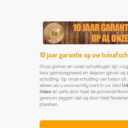
10 jaar garantie op uw tuinafsc
Onze grenen en vuren schuttingen zijn vo
keur geïmpregneerd en daarom geven wij 1
schutting. Op onze schutting van beton zit z
alleen als u woonachtig bent in uw stad
U
Uden
en zelfs door heel de provincie Noo
gewoon zeggen dat wij door heel Nederlan
plaatsen.