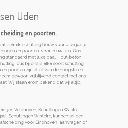
atsen Uden
scheiding en poorten.
dat is Smits schutting bouw voor u de juiste
idingen en poorten voor in uw tuin. Ons
ing standaard met luxe paal, Hout-beton
utting, dus bij ons is elke soort schutting
 en poorten zijn altijd van de hoogste en
m neem gewoon vrijblijvend contact met ons
t. Wij staan erom bekend dat wij altijd
ttingen Veldhoven, Schuttingen Waalre,
el, Schuttingen Wintelre, kunnen wij een
tuinafscheiding voor Eindhoven aanvragen of