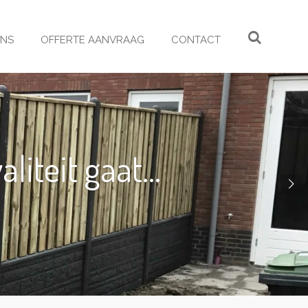
ONS
OFFERTE AANVRAAG
CONTACT
iteit gaat...