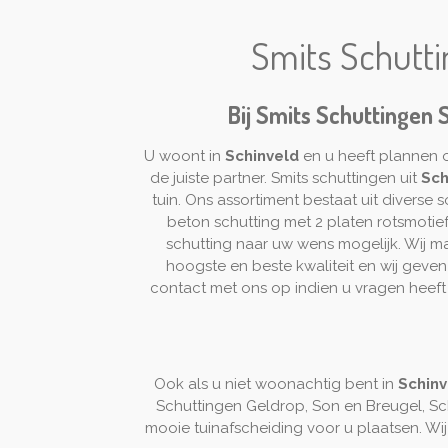
Smits Schutti
Bij Smits Schuttingen 
U woont in
Schinveld
en u heeft plannen 
de juiste partner. Smits schuttingen uit
Sch
tuin. Ons assortiment bestaat uit divers
beton schutting met 2 platen rotsmotief 
schutting naar uw wens mogelijk. Wij mak
hoogste en beste kwaliteit en wij geve
contact met ons op indien u vragen heef
Ook als u niet woonachtig bent in
Schin
Schuttingen Geldrop, Son en Breugel, Sc
mooie tuinafscheiding voor u plaatsen. Wij