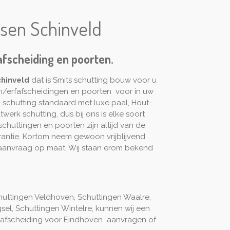
tsen Schinveld
afscheiding en poorten.
hinveld
dat is Smits schutting bouw voor u
n/erfafscheidingen en poorten voor in uw
 schutting standaard met luxe paal, Hout-
werk schutting, dus bij ons is elke soort
schuttingen en poorten zijn altijd van de
rantie. Kortom neem gewoon vrijblijvend
 aanvraag op maat. Wij staan erom bekend
huttingen Veldhoven, Schuttingen Waalre,
el, Schuttingen Wintelre, kunnen wij een
tuinafscheiding voor Eindhoven aanvragen of