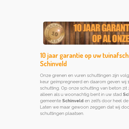
10 jaar garantie op uw tuinafsch
Schinveld
Onze grenen en vuren schuttingen zijn vo
keur geïmpregneerd en daarom geven wij 1
schutting. Op onze schutting van beton zit z
alleen als u woonachtig bent in uw stad
Sc
gemeente
Schinveld
en zelfs door heel de
Laten we maar gewoon zeggen dat wij door
schuttingen plaatsen.