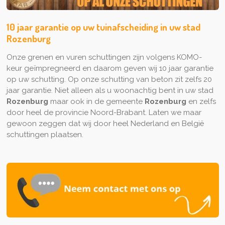
10 jaar garantie op uw tuinafscheiding in uw stad
Rozenburg
Onze grenen en vuren schuttingen zijn volgens KOMO-
keur geïmpregneerd en daarom geven wij 10 jaar garantie
op uw schutting. Op onze schutting van beton zit zelfs 20
jaar garantie. Niet alleen als u woonachtig bent in uw stad
Rozenburg
maar ook in de gemeente
Rozenburg
en zelfs
door heel de provincie Noord-Brabant. Laten we maar
gewoon zeggen dat wij door heel Nederland en België
schuttingen plaatsen.