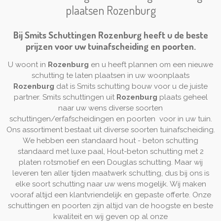
plaatsen Rozenburg
Bij Smits Schuttingen Rozenburg heeft u de beste
prijzen voor uw tuinafscheiding en poorten.
U woont in
Rozenburg
en u heeft plannen om een nieuwe
schutting te laten plaatsen in uw woonplaats
Rozenburg
dat is Smits schutting bouw voor u de juiste
partner. Smits schuttingen uit
Rozenburg
plaats geheel
naar uw wens diverse soorten
schuttingen/erfafscheidingen en poorten voor in uw tuin.
Ons assortiment bestaat uit diverse soorten tuinafscheiding.
We hebben een standaard hout - beton schutting
standaard met luxe paal, Hout-beton schutting met 2
platen rotsmotief en een Douglas schutting. Maar wij
leveren ten aller tijden maatwerk schutting, dus bij ons is
elke soort schutting naar uw wens mogelijk. Wij maken
vooraf altijd een klantvriendelijk en gepaste offerte. Onze
schuttingen en poorten zijn altijd van de hoogste en beste
kwaliteit en wij geven op al onze