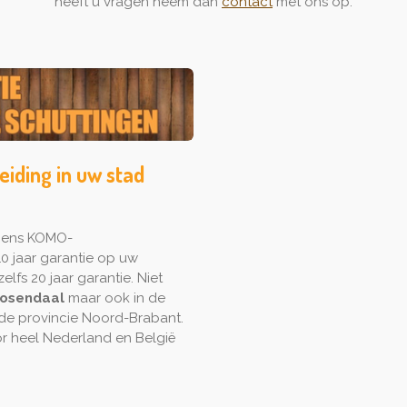
heeft u vragen neem dan
contact
met ons op.
eiding in uw stad
lgens KOMO-
0 jaar garantie op uw
elfs 20 jaar garantie. Niet
osendaal
maar ook in de
 de provincie Noord-Brabant.
 heel Nederland en België