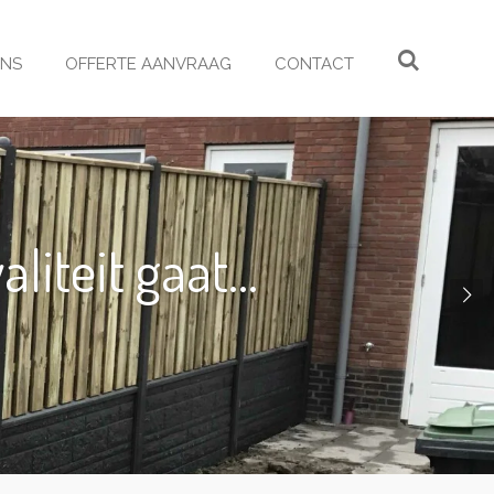
ONS
OFFERTE AANVRAAG
CONTACT
iteit gaat...