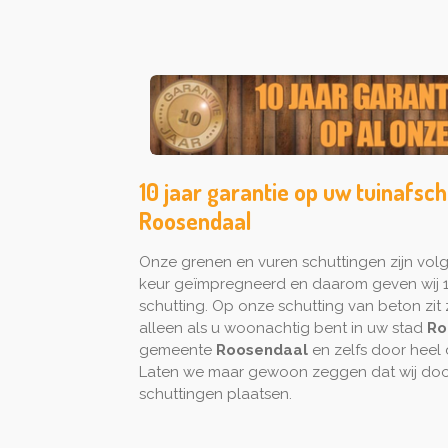
10 jaar garantie op uw tuinafsch
Roosendaal
Onze grenen en vuren schuttingen zijn vo
keur geïmpregneerd en daarom geven wij 1
schutting. Op onze schutting van beton zit z
alleen als u woonachtig bent in uw stad
Ro
gemeente
Roosendaal
en zelfs door heel
Laten we maar gewoon zeggen dat wij door
schuttingen plaatsen.