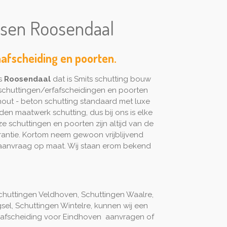
atsen Roosendaal
nafscheiding en poorten.
s
Roosendaal
dat is Smits schutting bouw
schuttingen/erfafscheidingen en poorten
hout - beton schutting standaard met luxe
den maatwerk schutting, dus bij ons is elke
ze schuttingen en poorten zijn altijd van de
rantie. Kortom neem gewoon vrijblijvend
 aanvraag op maat. Wij staan erom bekend
chuttingen Veldhoven, Schuttingen Waalre,
el, Schuttingen Wintelre, kunnen wij een
tuinafscheiding voor Eindhoven aanvragen of