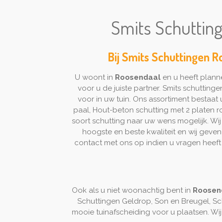
Smits Schutting
Bij Smits Schuttingen R
U woont in
Roosendaal
en u heeft plann
voor u de juiste partner. Smits schuttinge
voor in uw tuin. Ons assortiment bestaat
paal, Hout-beton schutting met 2 platen ro
soort schutting naar uw wens mogelijk. Wij 
hoogste en beste kwaliteit en wij geve
contact met ons op indien u vragen heef
Ook als u niet woonachtig bent in
Roosen
Schuttingen Geldrop, Son en Breugel, Sc
mooie tuinafscheiding voor u plaatsen. Wij