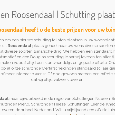
en Roosendaal | Schutting pla
oosendaal heeft u de beste prijzen voor uw tui
en om een nieuwe schutting te laten plaatsen in uw woonplaat
n uit
Roosendaal
plaats geheel naar uw wens diverse soorten 
 uit diverse soorten tuinafscheiding. We hebben een standaard 
tsmotief en een Douglas schutting. Maar wij leveren ten aller tij
maken vooraf altijd een klantvriendelijk en gepaste offerte. On
n op al onze schuttingen/erfafscheidingen standaard 10 jaar ga
t of meer informatie wenst. Of doe gewoon meteen een offerte
dat wij altijd vakwerk leveren.
daal
maar bijvoorbeeld in de regio van Schuttingen Nuenen, S
huttingen Mierlo, Schuttingen Heeze, Schuttingen Leende, Knegs
 leveren door heel Nederland. Wilt u vrijblijvend een offerte 