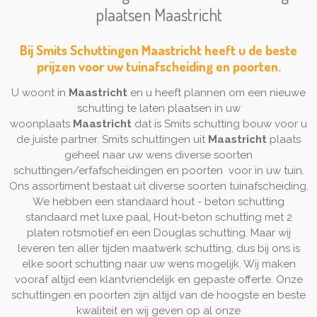
plaatsen Maastricht
Bij Smits Schuttingen Maastricht heeft u de beste
prijzen voor uw tuinafscheiding en poorten.
U woont in
Maastricht
en u heeft plannen om een nieuwe
schutting te laten plaatsen in uw
woonplaats
Maastricht
dat is Smits schutting bouw voor u
de juiste partner. Smits schuttingen uit
Maastricht
plaats
geheel naar uw wens diverse soorten
schuttingen/erfafscheidingen en poorten voor in uw tuin.
Ons assortiment bestaat uit diverse soorten tuinafscheiding.
We hebben een standaard hout - beton schutting
standaard met luxe paal, Hout-beton schutting met 2
platen rotsmotief en een Douglas schutting. Maar wij
leveren ten aller tijden maatwerk schutting, dus bij ons is
elke soort schutting naar uw wens mogelijk. Wij maken
vooraf altijd een klantvriendelijk en gepaste offerte. Onze
schuttingen en poorten zijn altijd van de hoogste en beste
kwaliteit en wij geven op al onze