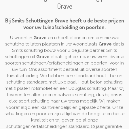
Grave
Bij Smits Schuttingen Grave heeft u de beste prijzen
voor uw tuinafscheiding en poorten.
U woont in
Grave
en u heeft plannen om een nieuwe
schutting te laten plaatsen in uw woonplaats
Grave
dat is
Smits schutting bouw voor u de juiste partner. Smits
schuttingen uit
Grave
plaats geheel naar uw wens diverse
soorten schuttingen/erfafscheidingen en poorten voor in
uw tuin. Ons assortiment bestaat uit diverse soorten
tuinafscheiding. We hebben een standaard hout - beton
schutting standaard met luxe paal, Hout-beton schutting
met 2 platen rotsmotief en een Douglas schutting. Maar wij
leveren ten aller tijden maatwerk schutting, dus bij ons is
elke soort schutting naar uw wens mogelijk. Wij maken
vooraf altijd een klantvriendelijk en gepaste offerte. Onze
schuttingen en poorten zijn altijd van de hoogste en beste
kwaliteit en wij geven op al onze
schuttingen/erfafscheidingen standaard 10 jaar garantie.