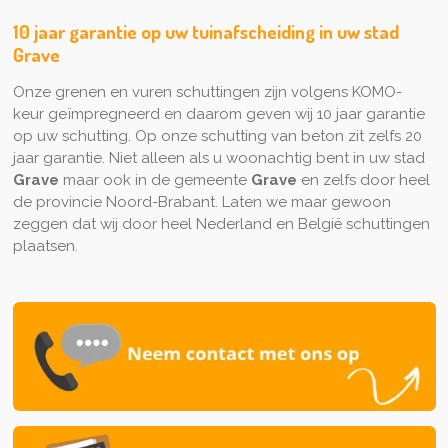
10 jaar garantie op uw tuinafscheiding in uw stad
Grave
Onze grenen en vuren schuttingen zijn volgens KOMO-
keur geïmpregneerd en daarom geven wij 10 jaar garantie
op uw schutting. Op onze schutting van beton zit zelfs 20
jaar garantie. Niet alleen als u woonachtig bent in uw stad
Grave
maar ook in de gemeente
Grave
en zelfs door heel
de provincie Noord-Brabant. Laten we maar gewoon
zeggen dat wij door heel Nederland en België schuttingen
plaatsen.