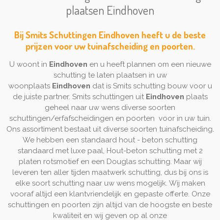
plaatsen Eindhoven
Bij Smits Schuttingen Eindhoven heeft u de beste
prijzen voor uw tuinafscheiding en poorten.
U woont in
Eindhoven
en u heeft plannen om een nieuwe
schutting te laten plaatsen in uw
woonplaats
Eindhoven
dat is Smits schutting bouw voor u
de juiste partner. Smits schuttingen uit
Eindhoven
plaats
geheel naar uw wens diverse soorten
schuttingen/erfafscheidingen en poorten voor in uw tuin.
Ons assortiment bestaat uit diverse soorten tuinafscheiding.
We hebben een standaard hout - beton schutting
standaard met luxe paal, Hout-beton schutting met 2
platen rotsmotief en een Douglas schutting. Maar wij
leveren ten aller tijden maatwerk schutting, dus bij ons is
elke soort schutting naar uw wens mogelijk. Wij maken
vooraf altijd een klantvriendelijk en gepaste offerte. Onze
schuttingen en poorten zijn altijd van de hoogste en beste
kwaliteit en wij geven op al onze