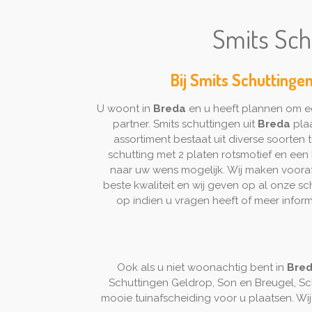
Smits Sch
Bij Smits Schuttinge
U woont in
Breda
en u heeft plannen om ee
partner. Smits schuttingen uit
Breda
plaa
assortiment bestaat uit diverse soorte
schutting met 2 platen rotsmotief en een D
naar uw wens mogelijk. Wij maken vooraf 
beste kwaliteit en wij geven op al onze s
op indien u vragen heeft of meer infor
Ook als u niet woonachtig bent in
Bre
Schuttingen Geldrop, Son en Breugel, Sc
mooie tuinafscheiding voor u plaatsen. Wij