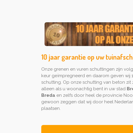
10 jaar garantie op uw tuinafsch
Onze grenen en vuren schuttingen zijn vo
keur geïmpregneerd en daarom geven wij 1
schutting. Op onze schutting van beton zit z
alleen als u woonachtig bent in uw stad
Br
Breda
en zelfs door heel de provincie No
gewoon zeggen dat wij door heel Nederlan
plaatsen.