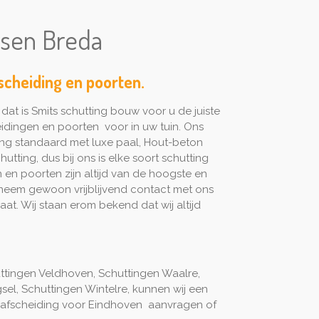
tsen Breda
scheiding en poorten.
dat is Smits schutting bouw voor u de juiste
idingen en poorten voor in uw tuin. Ons
ing standaard met luxe paal, Hout-beton
utting, dus bij ons is elke soort schutting
 en poorten zijn altijd van de hoogste en
m neem gewoon vrijblijvend contact met ons
t. Wij staan erom bekend dat wij altijd
ttingen Veldhoven, Schuttingen Waalre,
el, Schuttingen Wintelre, kunnen wij een
tuinafscheiding voor Eindhoven aanvragen of