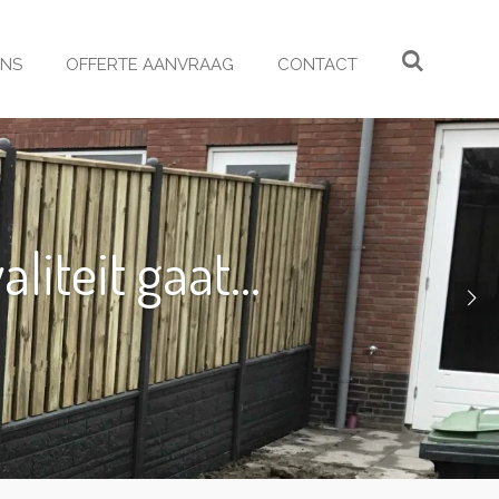
ONS
OFFERTE AANVRAAG
CONTACT
iteit gaat...