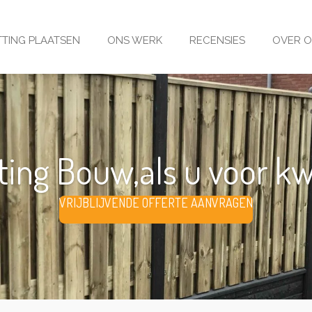
TING PLAATSEN
ONS WERK
RECENSIES
OVER 
ing Bouw,als u voor kwal
VRIJBLIJVENDE OFFERTE AANVRAGEN